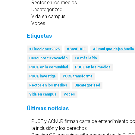
Rector en los medios
Uncategorized
Vida en campus
Voces
Etiquetas
#Elecciones2025
#SoyPUCE
Alumni que dejan huella
Descubre tu vocación
Lo más leído
PUCE en la comunidad
PUCE en los medios
PUCE investiga
PUCE transforma
Rector en los medios
Uncategorized
Vida en campus
Voces
Últimas noticias
PUCE y ACNUR firman carta de entendimiento po
la inclusión y los derechos