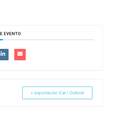
E EVENTO
+ exportación iCal / Outlook