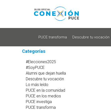
PUCE transforma
Descubre tu vocación
Categorías
#Elecciones2025
#SoyPUCE
Alumni que dejan huella
Descubre tu vocación
Lo más leído
PUCE en la comunidad
PUCE en los medios
PUCE investiga
PUCE transforma