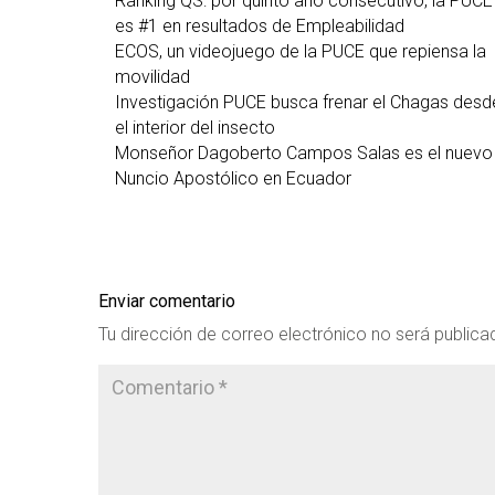
Ranking QS: por quinto año consecutivo, la PUCE
es #1 en resultados de Empleabilidad
ECOS, un videojuego de la PUCE que repiensa la
movilidad
Investigación PUCE busca frenar el Chagas desd
el interior del insecto
Monseñor Dagoberto Campos Salas es el nuevo
Nuncio Apostólico en Ecuador
Enviar comentario
Tu dirección de correo electrónico no será publica