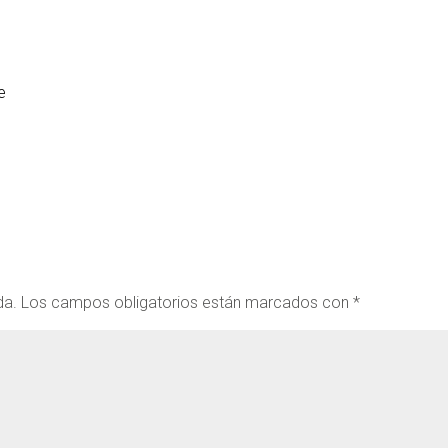
e
da.
Los campos obligatorios están marcados con
*