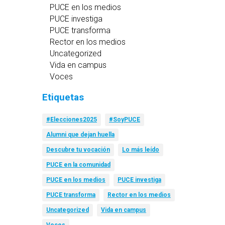
PUCE en los medios
PUCE investiga
PUCE transforma
Rector en los medios
Uncategorized
Vida en campus
Voces
Etiquetas
#Elecciones2025
#SoyPUCE
Alumni que dejan huella
Descubre tu vocación
Lo más leído
PUCE en la comunidad
PUCE en los medios
PUCE investiga
PUCE transforma
Rector en los medios
Uncategorized
Vida en campus