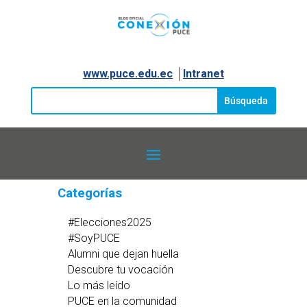
www.puce.edu.ec
│
Intranet
Categorías
#Elecciones2025
#SoyPUCE
Alumni que dejan huella
Descubre tu vocación
Lo más leído
PUCE en la comunidad