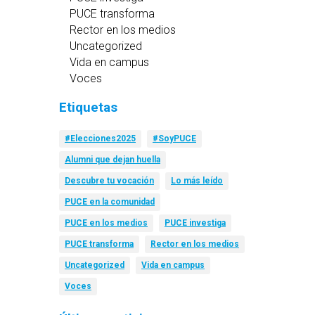
PUCE transforma
Rector en los medios
Uncategorized
Vida en campus
Voces
Etiquetas
#Elecciones2025
#SoyPUCE
Alumni que dejan huella
Descubre tu vocación
Lo más leído
PUCE en la comunidad
PUCE en los medios
PUCE investiga
PUCE transforma
Rector en los medios
Uncategorized
Vida en campus
Voces