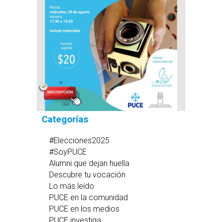
Categorías
#Elecciones2025
#SoyPUCE
Alumni que dejan huella
Descubre tu vocación
Lo más leído
PUCE en la comunidad
PUCE en los medios
PUCE investiga