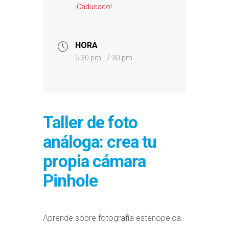
¡Caducado!
HORA
5:30 pm - 7:30 pm
Taller de foto
análoga: crea tu
propia cámara
Pinhole
Aprende sobre fotografía estenopeica.