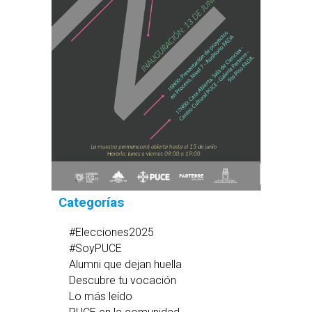
Categorías
#Elecciones2025
#SoyPUCE
Alumni que dejan huella
Descubre tu vocación
Lo más leído