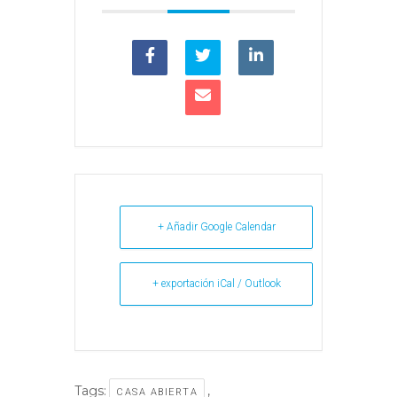
+ Añadir Google Calendar
+ exportación iCal / Outlook
Tags:
,
CASA ABIERTA