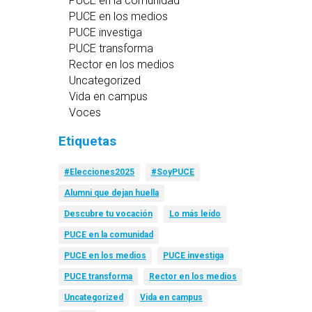
PUCE en la comunidad
PUCE en los medios
PUCE investiga
PUCE transforma
Rector en los medios
Uncategorized
Vida en campus
Voces
Etiquetas
#Elecciones2025
#SoyPUCE
Alumni que dejan huella
Descubre tu vocación
Lo más leído
PUCE en la comunidad
PUCE en los medios
PUCE investiga
PUCE transforma
Rector en los medios
Uncategorized
Vida en campus