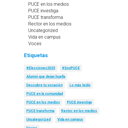
PUCE en los medios
PUCE investiga
PUCE transforma
Rector en los medios
Uncategorized
Vida en campus
Voces
Etiquetas
#Elecciones2025
#SoyPUCE
Alumni que dejan huella
Descubre tu vocación
Lo más leído
PUCE en la comunidad
PUCE en los medios
PUCE investiga
PUCE transforma
Rector en los medios
Uncategorized
Vida en campus