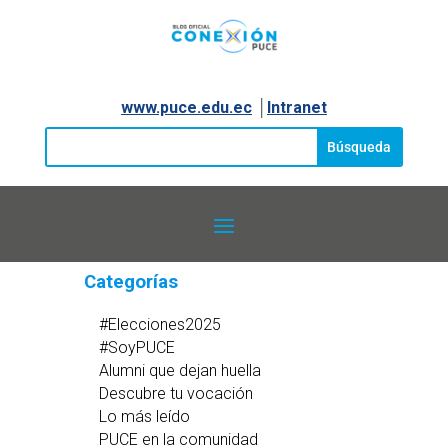
www.puce.edu.ec
│
Intranet
Categorías
#Elecciones2025
#SoyPUCE
Alumni que dejan huella
Descubre tu vocación
Lo más leído
PUCE en la comunidad