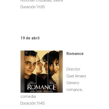
historias cruzadas, sátira
Duración:1h30
19 de abril
Romance
Director:
Guel Arraes
Género:
romance,
comedia
Duración:1h45