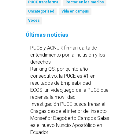
PUCE transforma
Rector en los medios
Uncategorized
Vida en campus
Voces
Últimas noticias
PUCE y ACNUR firman carta de
entendimiento por la inclusión y los
derechos
Ranking QS: por quinto año
consecutivo, la PUCE es #1 en
resultados de Empleabilidad
ECOS, un videojuego de la PUCE que
repiensa la movilidad
Investigación PUCE busca frenar el
Chagas desde el interior del insecto
Monseñor Dagoberto Campos Salas
es el nuevo Nuncio Apostólico en
Ecuador