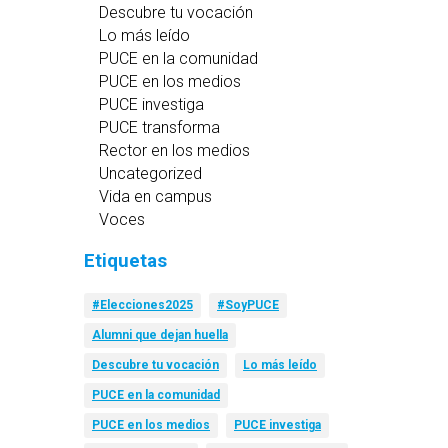
Descubre tu vocación
Lo más leído
PUCE en la comunidad
PUCE en los medios
PUCE investiga
PUCE transforma
Rector en los medios
Uncategorized
Vida en campus
Voces
Etiquetas
#Elecciones2025
#SoyPUCE
Alumni que dejan huella
Descubre tu vocación
Lo más leído
PUCE en la comunidad
PUCE en los medios
PUCE investiga