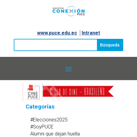
www.puce.edu.ec
│
Intranet
Categorías
#Elecciones2025
#SoyPUCE
Alumni que dejan huella