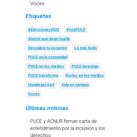
Voces
Etiquetas
#Elecciones2025
#SoyPUCE
Alumni que dejan huella
Descubre tu vocación
Lo más leído
PUCE en la comunidad
PUCE en los medios
PUCE investiga
PUCE transforma
Rector en los medios
Uncategorized
Vida en campus
Voces
Últimas noticias
PUCE y ACNUR firman carta de
entendimiento por la inclusión y los
derechos