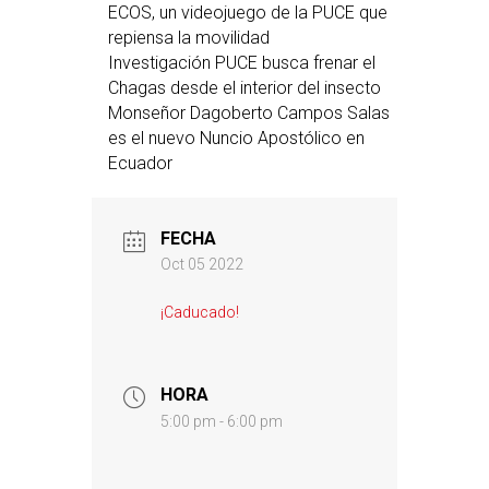
ECOS, un videojuego de la PUCE que
repiensa la movilidad
Investigación PUCE busca frenar el
Chagas desde el interior del insecto
Monseñor Dagoberto Campos Salas
es el nuevo Nuncio Apostólico en
Ecuador
FECHA
Oct 05 2022
¡Caducado!
HORA
5:00 pm - 6:00 pm