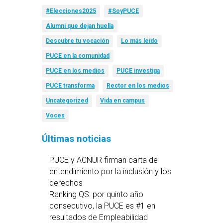
#Elecciones2025
#SoyPUCE
Alumni que dejan huella
Descubre tu vocación
Lo más leído
PUCE en la comunidad
PUCE en los medios
PUCE investiga
PUCE transforma
Rector en los medios
Uncategorized
Vida en campus
Voces
Últimas noticias
PUCE y ACNUR firman carta de
entendimiento por la inclusión y los
derechos
Ranking QS: por quinto año
consecutivo, la PUCE es #1 en
resultados de Empleabilidad