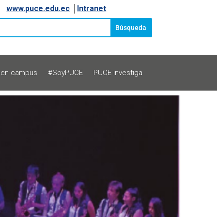
www.puce.edu.ec
│
Intranet
 en campus
#SoyPUCE
PUCE investiga