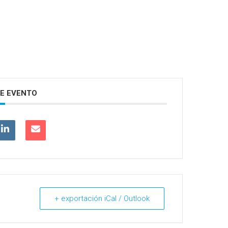
E EVENTO
+ exportación iCal / Outlook