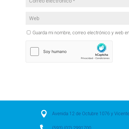
Guarda mi nombre, correo electrónico y web e

Avenida 12 de Octubre 1076 y Vicen

(593) (02) 2991700