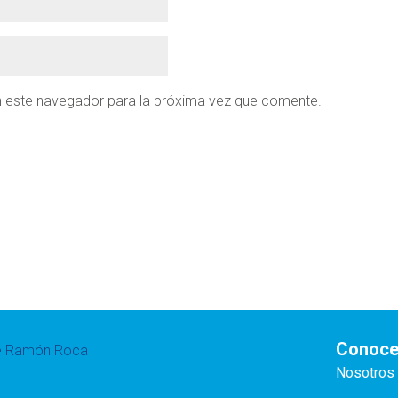
n este navegador para la próxima vez que comente.
Conoce
te Ramón Roca
Nosotros