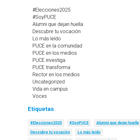
#Elecciones2025
#SoyPUCE
Alumni que dejan huella
Descubre tu vocación
Lo más leído
PUCE en la comunidad
PUCE en los medios
PUCE investiga
PUCE transforma
Rector en los medios
Uncategorized
Vida en campus
Voces
Etiquetas
#Elecciones2025
#SoyPUCE
Alumni que dejan huella
Descubre tu vocación
Lo más leído