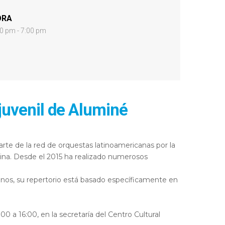
ORA
0 pm - 7:00 pm
 juvenil de Aluminé
arte de la red de orquestas latinoamericanas por la
ina. Desde el 2015 ha realizado numerosos
anos, su repertorio está basado específicamente en
00 a 16:00, en la secretaría del Centro Cultural