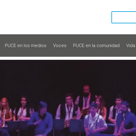
PUCE en los medios
Voces
PUCE en la comunidad
Vida