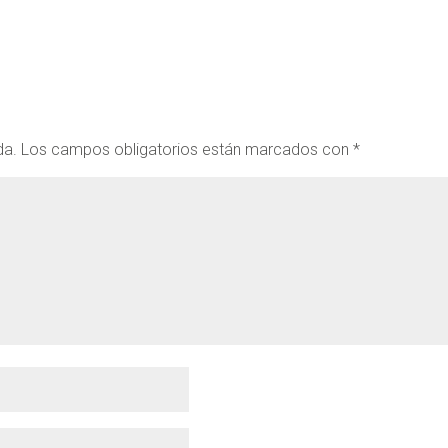
da.
Los campos obligatorios están marcados con
*