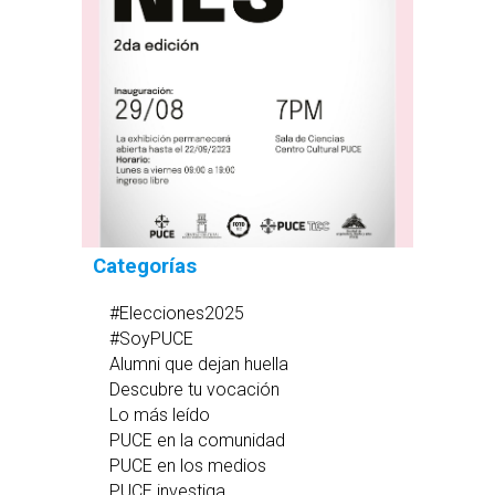
Categorías
#Elecciones2025
#SoyPUCE
Alumni que dejan huella
Descubre tu vocación
Lo más leído
PUCE en la comunidad
PUCE en los medios
PUCE investiga