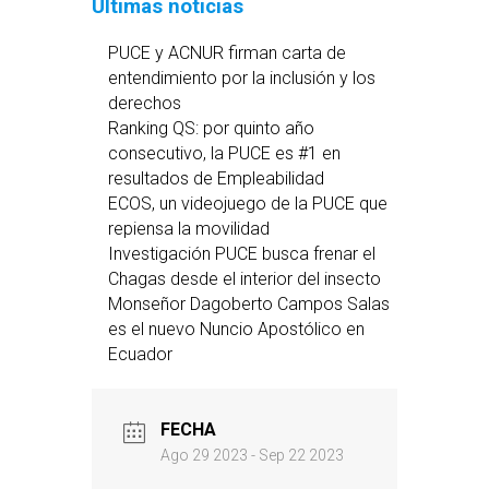
Últimas noticias
PUCE y ACNUR firman carta de
entendimiento por la inclusión y los
derechos
Ranking QS: por quinto año
consecutivo, la PUCE es #1 en
resultados de Empleabilidad
ECOS, un videojuego de la PUCE que
repiensa la movilidad
Investigación PUCE busca frenar el
Chagas desde el interior del insecto
Monseñor Dagoberto Campos Salas
es el nuevo Nuncio Apostólico en
Ecuador
FECHA
Ago 29 2023
- Sep 22 2023