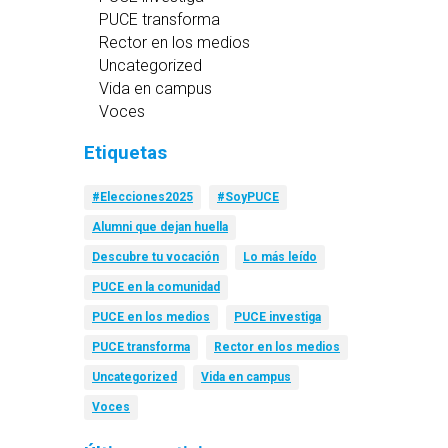
PUCE transforma
Rector en los medios
Uncategorized
Vida en campus
Voces
Etiquetas
#Elecciones2025
#SoyPUCE
Alumni que dejan huella
Descubre tu vocación
Lo más leído
PUCE en la comunidad
PUCE en los medios
PUCE investiga
PUCE transforma
Rector en los medios
Uncategorized
Vida en campus
Voces