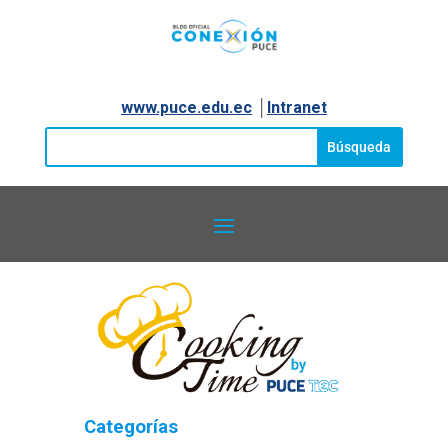
www.puce.edu.ec
│
Intranet
Categorías