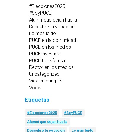
#Elecciones2025
#SoyPUCE
Alumni que dejan huella
Descubre tu vocación
Lo más leído
PUCE en la comunidad
PUCE en los medios
PUCE investiga
PUCE transforma
Rector en los medios
Uncategorized
Vida en campus
Voces
Etiquetas
#Elecciones2025
#SoyPUCE
Alumni que dejan huella
Descubre tu vocación
Lo más leído