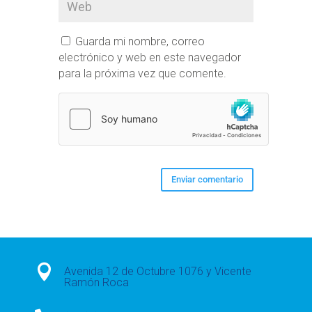
Guarda mi nombre, correo
electrónico y web en este navegador
para la próxima vez que comente.

Avenida 12 de Octubre 1076 y Vicente
Ramón Roca