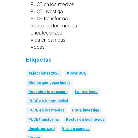
PUCE en los medios
PUCE investiga
PUCE transforma
Rector en los medios
Uncategorized
Vida en campus
Voces
Etiquetas
#Elecciones2025
#SoyPUCE
Alumni que dejan huella
Descubre tu vocación
Lo más leído
PUCE en la comunidad
PUCE en los medios
PUCE investiga
PUCE transforma
Rector en los medios
Uncategorized
Vida en campus