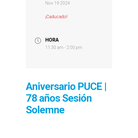
Nov 19 2024
¡Caducado!
HORA
11:30 am - 2:00 pm
Aniversario PUCE |
78 años Sesión
Solemne