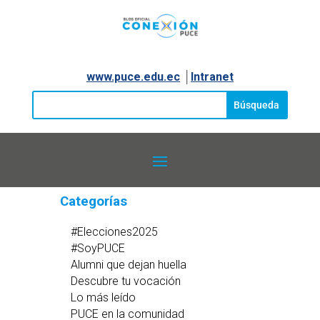
www.puce.edu.ec
│
Intranet
Categorías
#Elecciones2025
#SoyPUCE
Alumni que dejan huella
Descubre tu vocación
Lo más leído
PUCE en la comunidad